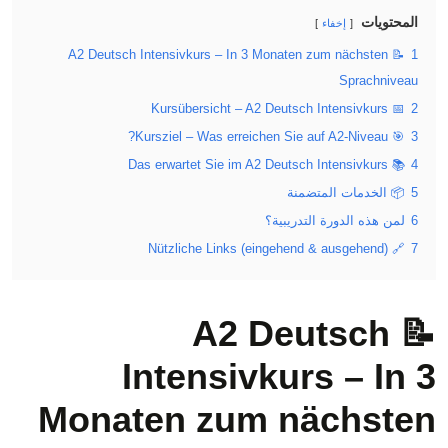
المحتويات
إخفاء
📝 A2 Deutsch Intensivkurs – In 3 Monaten zum nächsten
1
Sprachniveau
📅 Kursübersicht – A2 Deutsch Intensivkurs
2
🎯 Kursziel – Was erreichen Sie auf A2-Niveau?
3
📚 Das erwartet Sie im A2 Deutsch Intensivkurs
4
5
📦 الخدمات المتضمنة
6
لمن هذه الدورة التدريبية؟
🔗 Nützliche Links (eingehend & ausgehend)
7
📝 A2 Deutsch
Intensivkurs – In 3
Monaten zum nächsten