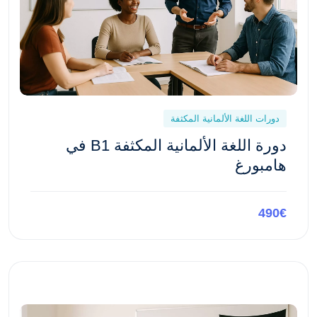
دورات اللغة الألمانية المكثفة
دورة اللغة الألمانية المكثفة B1 في
هامبورغ
490€
معاينة هذه الدورة