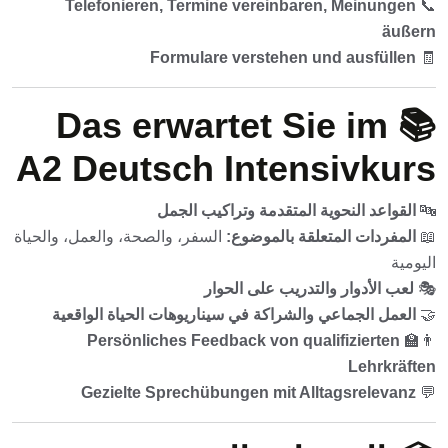
Telefonieren, Termine vereinbaren, Meinungen
📞
äußern
Formulare verstehen und ausfüllen
🧾
📚 Das erwartet Sie im
A2 Deutsch Intensivkurs
🔤
القواعد النحوية المتقدمة وتراكيب الجمل
📖
المفردات المتعلقة بالموضوع:
السفر، والصحة، والعمل، والحياة
اليومية
🎭
لعب الأدوار والتدريب على الحوار
🤝
العمل الجماعي والشراكة في سيناريوهات الحياة الواقعية
Persönliches Feedback von qualifizierten
👨‍🏫
Lehrkräften
Gezielte Sprechübungen mit Alltagsrelevanz
💬