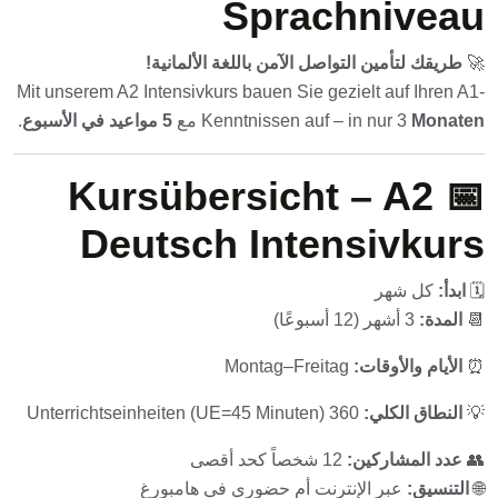
Sprachniveau
🚀
طريقك لتأمين التواصل الآمن باللغة الألمانية!
Mit unserem A2 Intensivkurs bauen Sie gezielt auf Ihren A1-
Monaten
Kenntnissen auf – in nur 3
مع
5 مواعيد في الأسبوع
.
📅 Kursübersicht – A2
Deutsch Intensivkurs
🗓️
ابدأ:
كل شهر
📆
المدة:
3 أشهر (12 أسبوعًا)
⏰
الأيام والأوقات:
Montag–Freitag
💡
النطاق الكلي:
360 Unterrichtseinheiten (UE=45 Minuten)
👥
عدد المشاركين:
12 شخصاً كحد أقصى
🌐
التنسيق:
عبر الإنترنت أم حضوري في هامبورغ