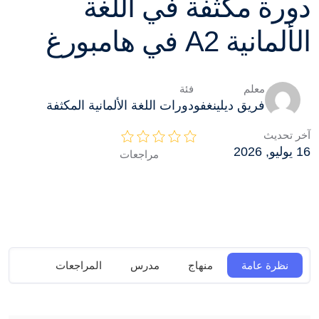
دورة مكثفة في اللغة
الألمانية A2 في هامبورغ
معلم
فئة
فريق ديلينغفو
دورات اللغة الألمانية المكثفة
آخر تحديث
16 يوليو, 2026
مراجعات
نظرة عامة
منهاج
مدرس
المراجعات