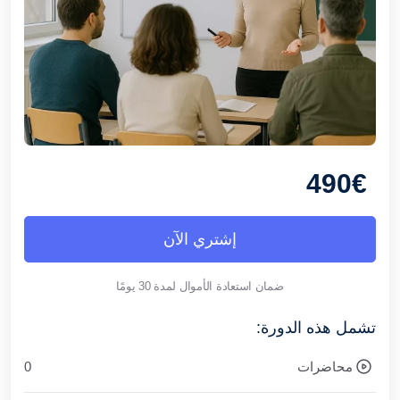
490€
إشتري الآن
ضمان استعادة الأموال لمدة 30 يومًا
تشمل هذه الدورة:
محاضرات
0