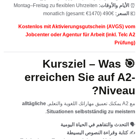
⏰
الأيام والأوقات:
Montag–Freitag zu flexiblen Uhrzeiten
💶
السعر:
€490 monatlich (gesamt: €1470)
Kostenlos
mit Aktivierungsgutschein (AVGS) vom
Jobcenter oder Agentur für Arbeit (inkl. Telc A2
Prüfung)
🎯 Kursziel – Was
erreichen Sie auf A2-
Niveau?
مع A2 يمكنك تعميق مهاراتك اللغوية والتعلم,
alltägliche
.
Situationen selbstständig zu meistern
🗣️
التحدث والتفاهم في الحياة اليومية
✍️
كتابة وقراءة النصوص البسيطة