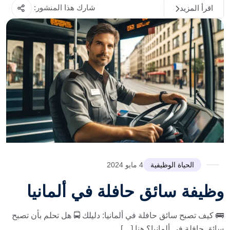
شارك هذا المنشور:
اقرأ المزيد
الحياة الوظيفية
4 مايو 2024
وظيفة سائق حافلة في ألمانيا
🚌 كيف تصبح سائق حافلة في ألمانيا: دليلك 🚍 هل تحلم بأن تصبح
سائق حافلة في ألمانيا؟ هنا […]