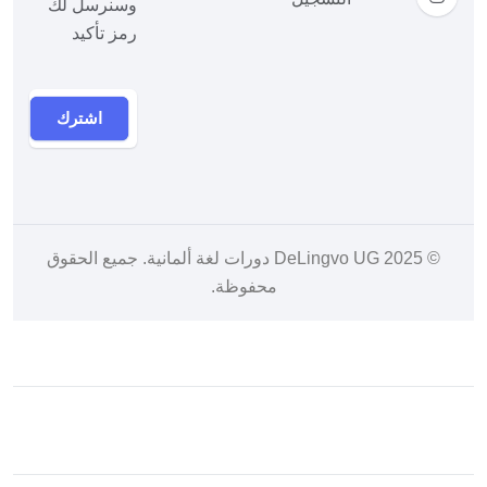
وسنرسل لك
رمز تأكيد
اشترك
© 2025
DeLingvo UG دورات لغة ألمانية
. جميع الحقوق
محفوظة.