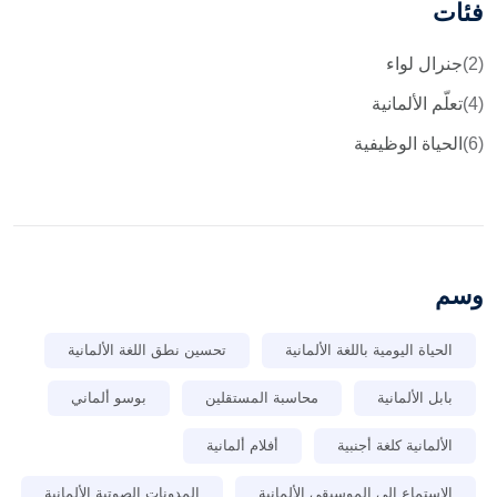
فئات
(2)
جنرال لواء
(4)
تعلّم الألمانية
(6)
الحياة الوظيفية
وسم
الحياة اليومية باللغة الألمانية
تحسين نطق اللغة الألمانية
بابل الألمانية
محاسبة المستقلين
بوسو ألماني
الألمانية كلغة أجنبية
أفلام ألمانية
الاستماع إلى الموسيقى الألمانية
المدونات الصوتية الألمانية