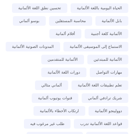
الحياة اليومية باللغة الألمانية
تحسين نطق اللغة الألمانية
بابل الألمانية
محاسبة المستقلين
بوسو ألماني
الألمانية كلغة أجنبية
أفلام ألمانية
الاستماع إلى الموسيقى الألمانية
المدونات الصوتية الألمانية
الألمانية للمبتدئين
الألمانية للمتقدمين
مهارات التواصل
دورات اللغة الألمانية
تعلم تطبيقات اللغة الألمانية
ألماني مثالي
شريك ترادفي ألماني
قنوات يوتيوب ألمانية
دوولينجو الألمانية
ارتكاب الأخطاء بالألمانية
قواعد اللغة الألمانية تدرب
طلب غير مرغوب فيه