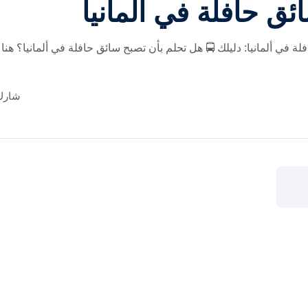
ق حافلة في ألمانيا
 في ألمانيا: دليلك 🚍 هل تحلم بأن تصبح سائق حافلة في ألمانيا؟ هنا 
شارك 