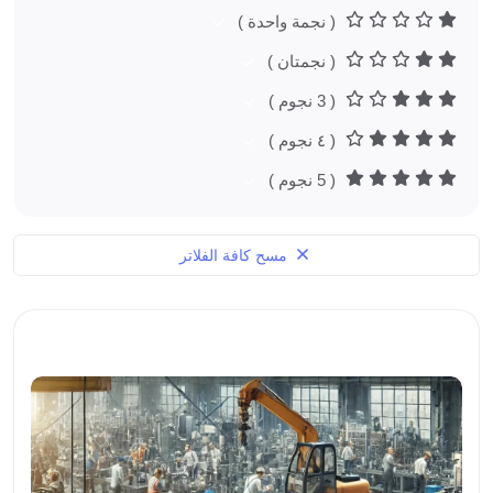
( نجمة واحدة )
( نجمتان )
( 3 نجوم )
( ٤ نجوم )
( 5 نجوم )
مسح كافة الفلاتر