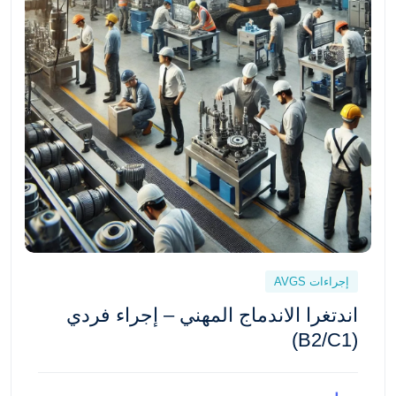
إجراءات AVGS
اندتغرا الاندماج المهني – إجراء فردي
(B2/C1)