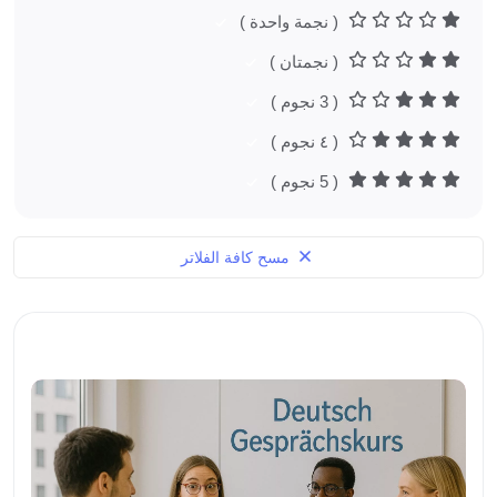
( نجمة واحدة )
( نجمتان )
( 3 نجوم )
( ٤ نجوم )
( 5 نجوم )
مسح كافة الفلاتر