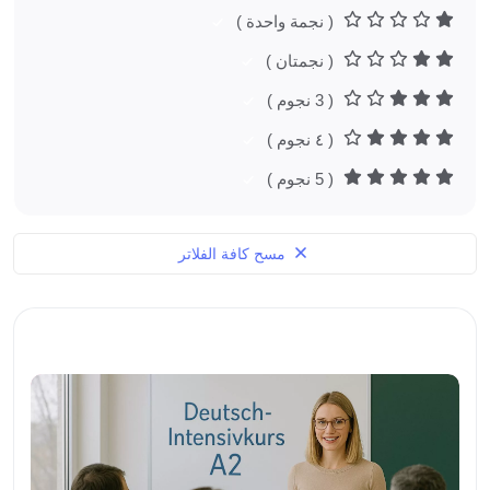
( نجمة واحدة )
( نجمتان )
( 3 نجوم )
( ٤ نجوم )
( 5 نجوم )
مسح كافة الفلاتر