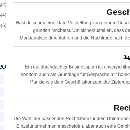
(2)
ب
Gesch
(4)
ی
Hast du schon eine klare Vorstellung von deinem Gesc
(6)
ح
gründen möchtest. Um sicherzustellen, dass dein
Marktanalyse durchführen und die Nachfrage nach dei
د
رو
Ein gut durchdachter Businessplan ist unverzichtbar. 
sondern auch als Grundlage für Gespräche mit Banken
Punkte wie dein Geschäftskonzept, die Zielgrupp
Rec
Die Wahl der passenden Rechtsform für dein Unternehmen 
Einzelunternehmen entscheiden, aber auch eine GmbH