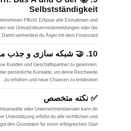
Selbstständigkeit
ternehmen Pflicht. Erfasse alle Einnahmen und
aben wie Umsatzsteuervoranmeldungen oder die
Damit vermeidest du Ärger mit dem Finanzamt.
10. 🤝
شبکه سازی و جذب م
eue Kunden und Geschäftspartner zu gewinnen.
der persönliche Kontakte, um deine Reichweite
zu erhöhen und neue Chancen zu entdecken.
✅
نکته متخصص
chtsanwälte oder Unternehmensberater kann dir
er Unterstützung erfüllst du alle rechtlichen und
st den Grundstein für einen erfolgreichen Start.