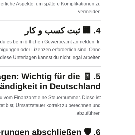
uerliche Aspekte, um spätere Komplikationen zu
vermeiden.
4. 🏢
ثبت کسب و کار
t du es beim örtlichen Gewerbeamt anmelden. In
migungen oder Lizenzen erforderlich sind. Ohne
diese Unterlagen kannst du nicht legal arbeiten.
en: Wichtig für die
5. 🧾
ändigkeit in Deutschland!
du vom Finanzamt eine Steuernummer. Diese ist
tet bist, Umsatzsteuer korrekt zu berechnen und
abzuführen.
erungen abschließen
6. 🛡️