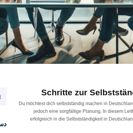
Schritte zur Selbststä
Du möchtest dich selbstständig machen in Deutschland?
jedoch eine sorgfältige Planung. In diesem Leitf
erfolgreich in die Selbstständigkeit in Deutschla
دست