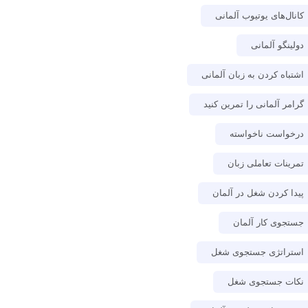
کانال‌های یوتیوب آلمانی
دولینگو آلمانی
اشتباه کردن به زبان آلمانی
گرامر آلمانی را تمرین کنید
درخواست ناخواسته
تمرینات تعاملی زبان
پیدا کردن شغل در آلمان
جستجوی کار آلمان
استراتژی جستجوی شغل
نکات جستجوی شغل