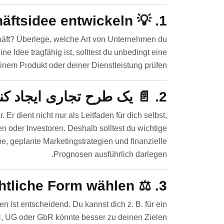
äftsidee entwickeln
1. 💡
häft? Überlege, welche Art von Unternehmen du
e Idee tragfähig ist, solltest du unbedingt eine
nem Produkt oder deiner Dienstleistung prüfen.
2. 📄
یک طرح تجاری ایجاد کنی
Er dient nicht nur als Leitfaden für dich selbst,
 oder Investoren. Deshalb solltest du wichtige
e, geplante Marketingstrategien und finanzielle
Prognosen ausführlich darlegen.
htliche Form wählen
3. ⚖️
ist entscheidend. Du kannst dich z. B. für ein
, UG oder GbR könnte besser zu deinen Zielen