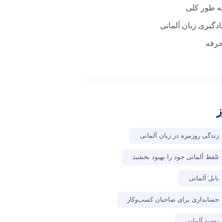
ه طور کلی
ادگیری زبان آلمانی
رفه
ز
زندگی روزمره در زبان آلمانی
تلفظ آلمانی خود را بهبود بخشید
بابل آلمانی
حسابداری برای صاحبان کسب‌وکار
بوسو آلمانی