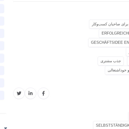
برای صاحبان کسب‌وکار
ERFOLGREICH
GESCHÄFTSIDEE E
جذب مشتری
 خوداشتغالی
SELBSTSTÄNDIGK