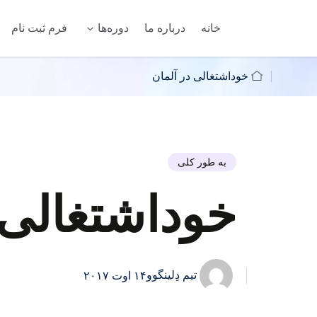
خانه
درباره ما
دوره‌ها
فرم ثبت نام
خوداشتغالی در آلمان
به طور کلی
خوداشتغالی 
تیم دِلینگوو
۱۴ اوت ۲۰۱۷