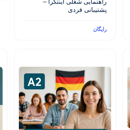
راهنمایی شغلی اینتگرا –
پشتیبانی فردی
رایگان
Preview This Course