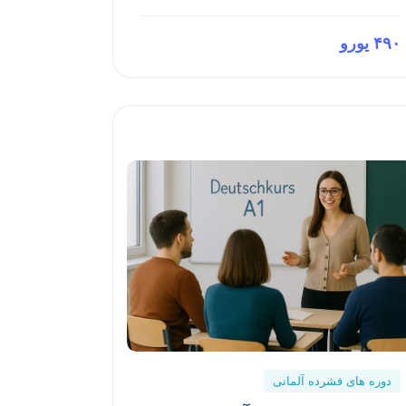
۴۹۰ یورو
Preview This Course
دوره های فشرده آلمانی