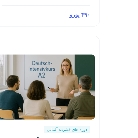
۴۹۰ یورو
Preview This Course
دوره های فشرده آلمانی