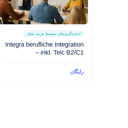
اندازه‌گیری‌های متوسط هزینه شغل
Integra berufliche Integration
– inkl. Telc B2/C1
رایگان
Preview This Course