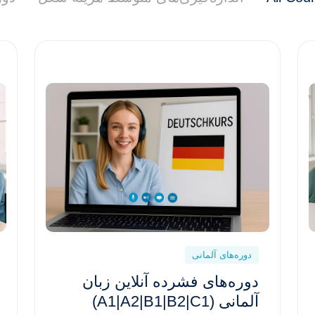
دوره‌های آلمانی
دوره‌های فشرده آنلاین زبان
آلمانی (A1|A2|B1|B2|C1)