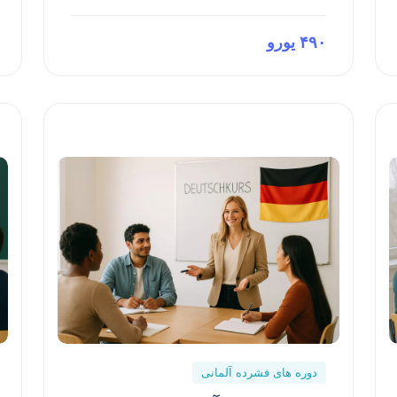
۴۹۰ یورو
Preview This Course
دوره های فشرده آلمانی