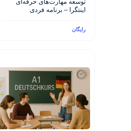
توسعه مهارت‌های حرفه‌ای
اینتگرا – برنامه فردی
رایگان
Preview This Course