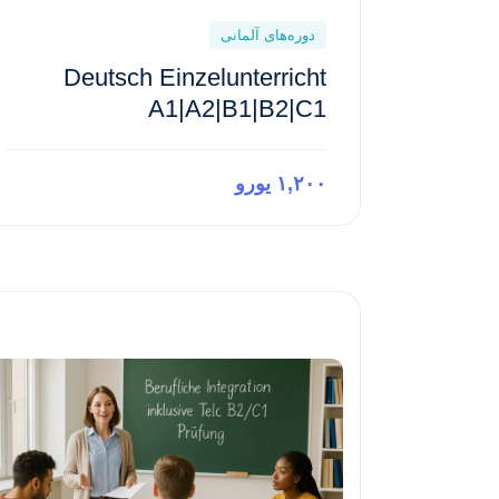
دوره‌های آلمانی
Deutsch Einzelunterricht
A1|A2|B1|B2|C1
۱,۲۰۰ یورو
Preview This Course