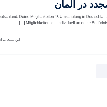
دد در آلمان
Deutschland: Deine Möglichkeiten 🚀 Umschulung in Deutschland 
Möglichkeiten, die individuell an deine Bedürfniss
این پست به اش