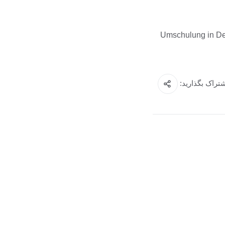
🔄 Umschulung in 
تراک بگذارید: