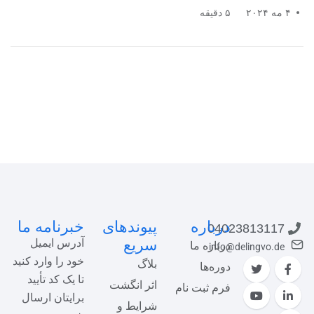
۴ مه ۲۰۲۴
۵ دقیقه
درباره
پیوندهای
خبرنامه ما
04023813117
سریع
آدرس ایمیل
درباره ما
info@delingvo.de
خود را وارد کنید
بلاگ
دوره‌ها
تا یک کد تأیید
اثر انگشت
فرم ثبت نام
برایتان ارسال
شرایط و