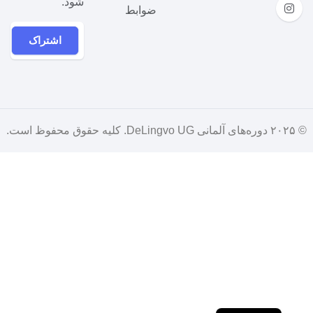
شود.
ضوابط
اشتراک
© 
دوره‌های آلمانی DeLingvo UG
. کلیه حقوق محفوظ است.