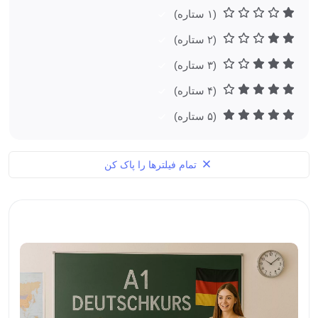
(۱ ستاره)
(۲ ستاره)
(۳ ستاره)
(۴ ستاره)
(۵ ستاره)
تمام فیلترها را پاک کن