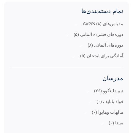
تمام دسته‌بندی‌ها
مقیاس‌های AVGS (۸)
دوره‌های فشرده آلمانی (۵)
دوره‌های آلمانی (۸)
آمادگی برای امتحان (۵)
مدرسان
تیم دِلینگوو (۲۶)
فواد بابایف (۰)
مالهات وهابوا (۰)
یسنا (۰)