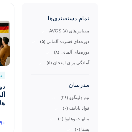
تمام دسته‌بندی‌ها
مقیاس‌های AVGS (۸)
دوره‌های فشرده آلمانی (۵)
دوره‌های آلمانی (۸)
آمادگی برای امتحان (۵)
دو
مدرسان
دو
تیم دِلینگوو (۲۶)
ها
فواد بابایف (۰)
مالهات وهابوا (۰)
۴۹۰ ی
یسنا (۰)