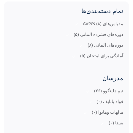
تمام دسته‌بندی‌ها
مقیاس‌های AVGS (۸)
دوره‌های فشرده آلمانی (۵)
دوره‌های آلمانی (۸)
آمادگی برای امتحان (۵)
مدرسان
تیم دِلینگوو (۲۶)
فواد بابایف (۰)
مالهات وهابوا (۰)
یسنا (۰)