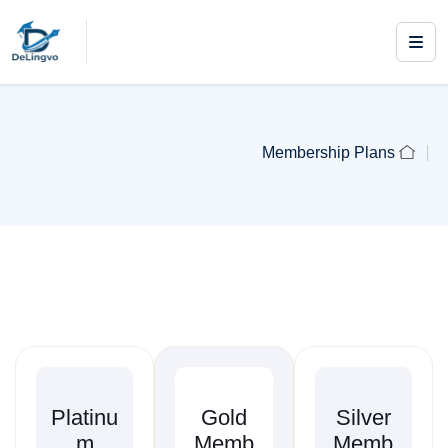
Membership Plans
Platinu
Gold
Silver
m
Memb
Memb