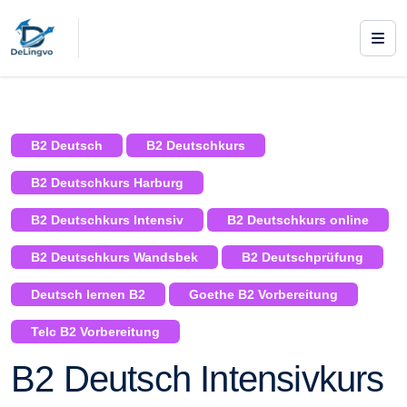
|
Courses
/
Deutsch Intensivkurse
/ B2 Deutsch
Intensivkurs in Hamburg
B2 Deutsch
B2 Deutschkurs
B2 Deutschkurs Harburg
B2 Deutschkurs Intensiv
B2 Deutschkurs online
B2 Deutschkurs Wandsbek
B2 Deutschprüfung
Deutsch lernen B2
Goethe B2 Vorbereitung
Telc B2 Vorbereitung
B2 Deutsch Intensivkurs