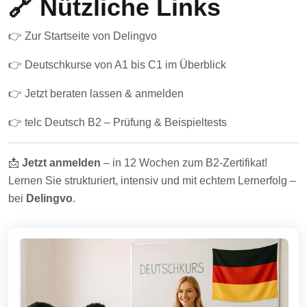
🔗 Nützliche Links
👉
Zur Startseite von Delingvo
👉
Deutschkurse von A1 bis C1 im Überblick
👉
Jetzt beraten lassen & anmelden
👉
telc Deutsch B2 – Prüfung & Beispieltests
📩
Jetzt
anmelden
– in 12 Wochen zum B2-Zertifikat!
Lernen Sie strukturiert, intensiv und mit echtem Lernerfolg –
bei
Delingvo
.