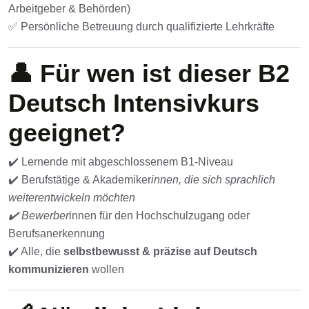
Arbeitgeber & Behörden)
✅ Persönliche Betreuung durch qualifizierte Lehrkräfte
👤 Für wen ist dieser B2
Deutsch Intensivkurs
geeignet?
✔️ Lernende mit abgeschlossenem B1-Niveau
✔️ Berufstätige & Akademiker
innen, die sich sprachlich
weiterentwickeln möchten
✔️ Bewerber
innen für den Hochschulzugang oder
Berufsanerkennung
✔️ Alle, die
selbstbewusst & präzise auf Deutsch
kommunizieren
wollen