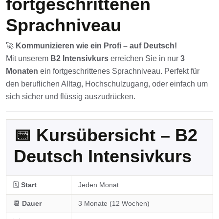
fortgeschrittenen
Sprachniveau
🚀
Kommunizieren wie ein Profi – auf Deutsch!
Mit unserem
B2 Intensivkurs
erreichen Sie in nur
3
Monaten
ein fortgeschrittenes Sprachniveau. Perfekt für
den beruflichen Alltag, Hochschulzugang, oder einfach um
sich sicher und flüssig auszudrücken.
📅 Kursübersicht – B2
Deutsch Intensivkurs
🗓️
Start
Jeden Monat
📆
Dauer
3 Monate (12 Wochen)