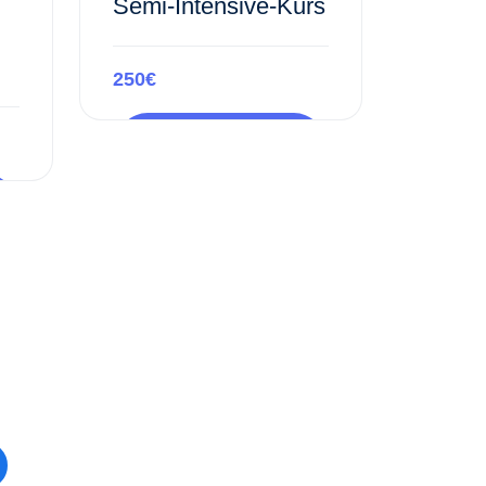
Semi-Intensive-Kurs
250€
Предпросмотр
этого курса