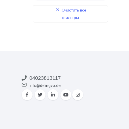
Очистить все
фильтры
04023813117
info@delingvo.de