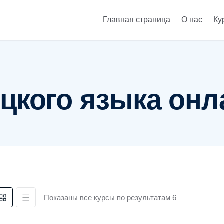
Главная страница
О нас
Ку
Предложения комп
цкого языка онл
Показаны все курсы по результатам 6