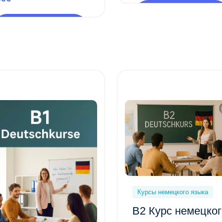
Предпросмотр
этого курса
Предпросмотр
этого курса
Курсы немецкого языка
B2 Курс немецког