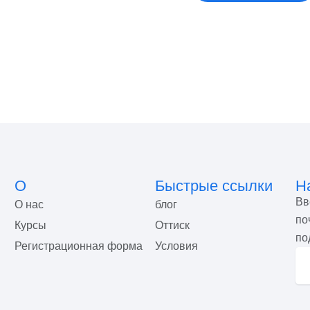
О
Быстрые ссылки
Н
Вв
О нас
блог
по
Курсы
Оттиск
по
Регистрационная форма
Условия