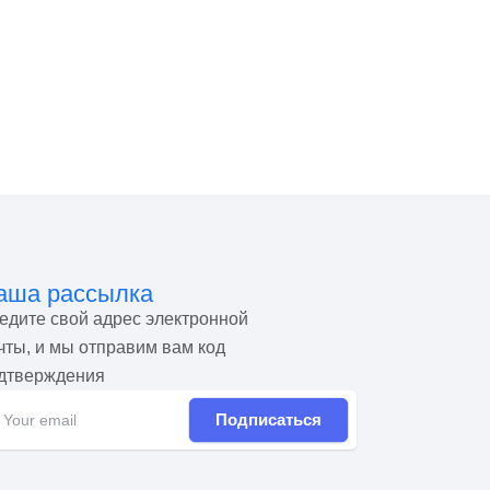
аша рассылка
едите свой адрес электронной
чты, и мы отправим вам код
дтверждения
Подписаться