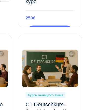
курс
250€
Предпросмотр
этого курса
Курсы немецкого языка
о
C1 Deutschkurs-