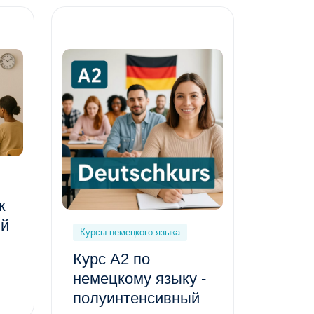
к
ый
Курсы немецкого языка
Курс A2 по
немецкому языку -
полуинтенсивный