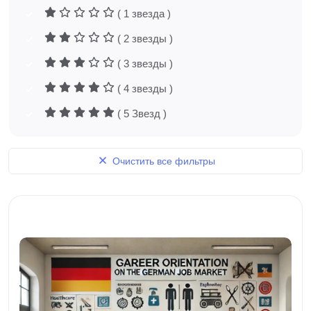
( 1 звезда )
( 2 звезды )
( 3 звезды )
( 4 звезды )
( 5 Звезд )
Очистить все фильтры