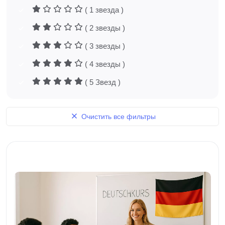
( 1 звезда )
( 2 звезды )
( 3 звезды )
( 4 звезды )
( 5 Звезд )
Очистить все фильтры