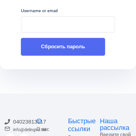
Username or email
Сбросить пароль
О
Быстрые
Наша
04023813117
рассылка
ссылки
О нас
info@delingvo.de
Введите свой