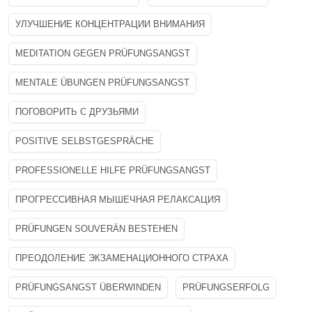
УЛУЧШЕНИЕ КОНЦЕНТРАЦИИ ВНИМАНИЯ
MEDITATION GEGEN PRÜFUNGSANGST
MENTALE ÜBUNGEN PRÜFUNGSANGST
ПОГОВОРИТЬ С ДРУЗЬЯМИ
POSITIVE SELBSTGESPRÄCHE
PROFESSIONELLE HILFE PRÜFUNGSANGST
ПРОГРЕССИВНАЯ МЫШЕЧНАЯ РЕЛАКСАЦИЯ
PRÜFUNGEN SOUVERÄN BESTEHEN
ПРЕОДОЛЕНИЕ ЭКЗАМЕНАЦИОННОГО СТРАХА
PRÜFUNGSANGST ÜBERWINDEN
PRÜFUNGSERFOLG