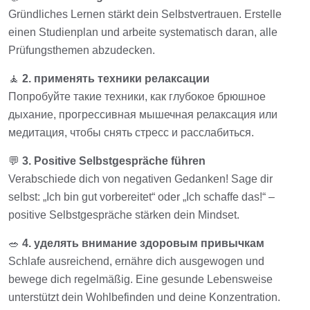
Gründliches Lernen stärkt dein Selbstvertrauen. Erstelle
einen Studienplan und arbeite systematisch daran, alle
Prüfungsthemen abzudecken.
🧘
2. применять техники релаксации
Попробуйте такие техники, как глубокое брюшное
дыхание, прогрессивная мышечная релаксация или
медитация, чтобы снять стресс и расслабиться.
💬
3. Positive Selbstgespräche führen
Verabschiede dich von negativen Gedanken! Sage dir
selbst: „Ich bin gut vorbereitet“ oder „Ich schaffe das!“ –
positive Selbstgespräche stärken dein Mindset.
🥗
4. уделять внимание здоровым привычкам
Schlafe ausreichend, ernähre dich ausgewogen und
bewege dich regelmäßig. Eine gesunde Lebensweise
unterstützt dein Wohlbefinden und deine Konzentration.