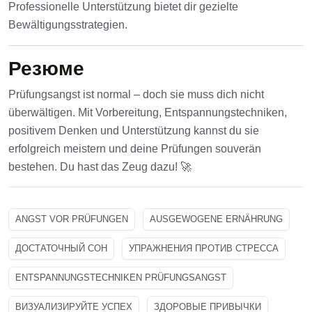
Professionelle Unterstützung bietet dir gezielte
Bewältigungsstrategien.
Резюме
Prüfungsangst ist normal – doch sie muss dich nicht
überwältigen. Mit Vorbereitung, Entspannungstechniken,
positivem Denken und Unterstützung kannst du sie
erfolgreich meistern und deine Prüfungen souverän
bestehen. Du hast das Zeug dazu! 🚀
ANGST VOR PRÜFUNGEN
AUSGEWOGENE ERNÄHRUNG
ДОСТАТОЧНЫЙ СОН
УПРАЖНЕНИЯ ПРОТИВ СТРЕССА
ENTSPANNUNGSTECHNIKEN PRÜFUNGSANGST
ВИЗУАЛИЗИРУЙТЕ УСПЕХ
ЗДОРОВЫЕ ПРИВЫЧКИ