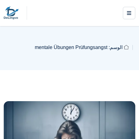
الوسم:
mentale Übungen Prüfungsangst