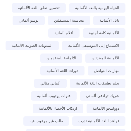
الحياة اليومية باللغة الألمانية
تحسين نطق اللغة الألمانية
بابل الألمانية
محاسبة المستقلين
بوسو ألماني
الألمانية كلغة أجنبية
أفلام ألمانية
الاستماع إلى الموسيقى الألمانية
المدونات الصوتية الألمانية
الألمانية للمبتدئين
الألمانية للمتقدمين
مهارات التواصل
دورات اللغة الألمانية
تعلم تطبيقات اللغة الألمانية
ألماني مثالي
شريك ترادفي ألماني
قنوات يوتيوب ألمانية
دوولينجو الألمانية
ارتكاب الأخطاء بالألمانية
قواعد اللغة الألمانية تدرب
طلب غير مرغوب فيه