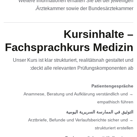
Weitere Informationen erhalten Sie bei der jeweiligen
Ärztekammer sowie der Bundesärztekammer.
Kursinhalte –
Fachsprachkurs Medizin
Unser Kurs ist klar strukturiert, realitätsnah gestaltet und
deckt alle relevanten Prüfungskomponenten ab:
Patientengespräche
→ Anamnese, Beratung und Aufklärung verständlich und
empathisch führen
التوثيق في الممارسة السريرية اليومية
→ Arztbriefe, Befunde und Verlaufsberichte sicher und
strukturiert erstellen