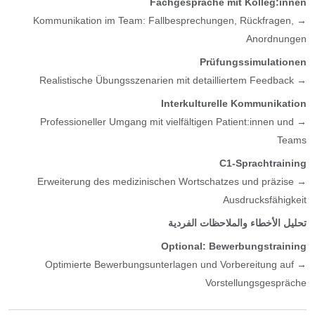
Fachgespräche mit Kolleg:innen
→ Kommunikation im Team: Fallbesprechungen, Rückfragen,
Anordnungen
Prüfungssimulationen
→ Realistische Übungsszenarien mit detailliertem Feedback
Interkulturelle Kommunikation
→ Professioneller Umgang mit vielfältigen Patient:innen und
Teams
C1-Sprachtraining
→ Erweiterung des medizinischen Wortschatzes und präzise
Ausdrucksfähigkeit
تحليل الأخطاء والملاحظات الفردية
Optional: Bewerbungstraining
→ Optimierte Bewerbungsunterlagen und Vorbereitung auf
Vorstellungsgespräche