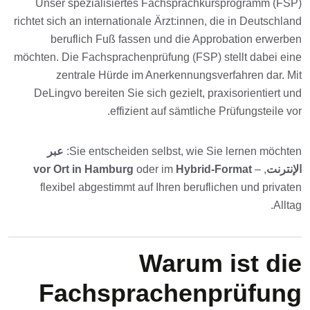
Unser spezialisiertes Fachsprachkursprogramm (FSP)
richtet sich an internationale Ärzt:innen, die in Deutschland
beruflich Fuß fassen und die Approbation erwerben
möchten. Die Fachsprachenprüfung (FSP) stellt dabei eine
zentrale Hürde im Anerkennungsverfahren dar. Mit
DeLingvo bereiten Sie sich gezielt, praxisorientiert und
effizient auf sämtliche Prüfungsteile vor.
Sie entscheiden selbst, wie Sie lernen möchten:
عبر
الإنترنت
,
–
Hybrid-Format
oder im
vor Ort in Hamburg
flexibel abgestimmt auf Ihren beruflichen und privaten
Alltag.
Warum ist die
Fachsprachenprüfung