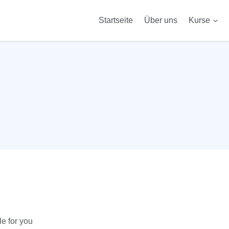
Startseite
Über uns
Kurse
Telc 
e for you