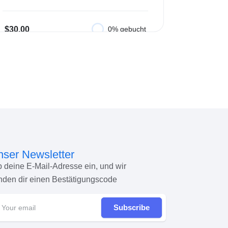
$30.00
0% gebucht
In den Warenkorb
ser Newsletter
b deine E-Mail-Adresse ein, und wir
nden dir einen Bestätigungscode
Subscribe