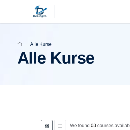
Alle Kurse
Alle Kurse
We found
03
courses availabl