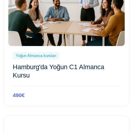
Yoğun Almanca kursları
Hamburg'da Yoğun C1 Almanca
Kursu
490€
Bu kursa göz atın