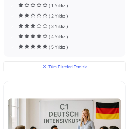
( 1 Yıldız )
( 2 Yıldız )
( 3 Yıldız )
( 4 Yıldız )
( 5 Yıldız )
Tüm Filtreleri Temizle