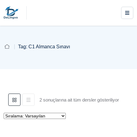
Tag:
C1 Almanca Sınavı
2 sonuçlarına ait tüm dersler gösteriliyor