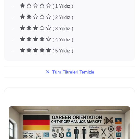
( 1 Yıldız )
( 2 Yıldız )
( 3 Yıldız )
( 4 Yıldız )
( 5 Yıldız )
Tüm Filtreleri Temizle