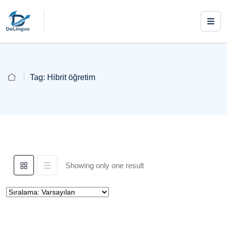
Tag:
Hibrit öğretim
Showing only one result