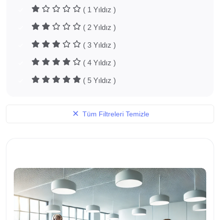
( 1 Yıldız )
( 2 Yıldız )
( 3 Yıldız )
( 4 Yıldız )
( 5 Yıldız )
Tüm Filtreleri Temizle