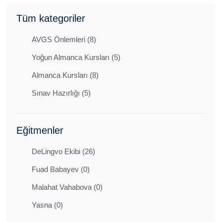
Tüm kategoriler
AVGS Önlemleri (8)
Yoğun Almanca Kursları (5)
Almanca Kursları (8)
Sınav Hazırlığı (5)
Eğitmenler
DeLingvo Ekibi (26)
Fuad Babayev (0)
Malahat Vahabova (0)
Yasna (0)