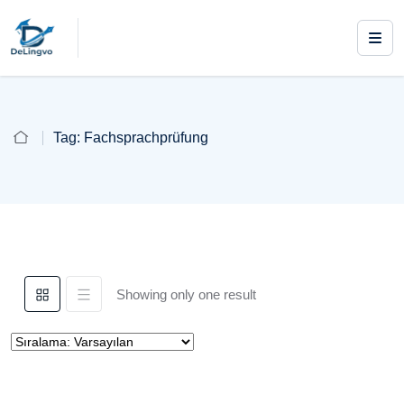
Tag:
Fachsprachprüfung
Showing only one result