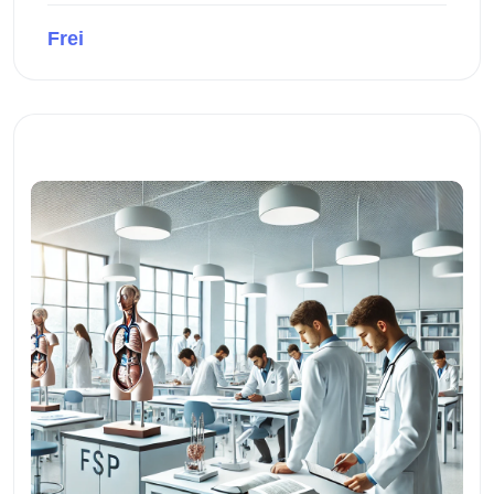
Frei
Kursvorschau