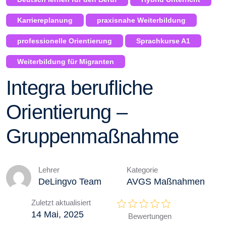
Karriereplanung
praxisnahe Weiterbildung
professionelle Orientierung
Sprachkurse A1
Weiterbildung für Migranten
Integra berufliche
Orientierung –
Gruppenmaßnahme
Lehrer
Kategorie
DeLingvo Team
AVGS Maßnahmen
Zuletzt aktualisiert
14 Mai, 2025
Bewertungen