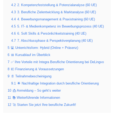
4.2
2. Kompetenzfeststellung & Potenzialanalyse (60 UE)
4.3
3. Berufliche Zielentwicklung & Marktanalyse (60 UE)
4.4
4. Bewerbungsmanagement & Praxistraining (60 UE)
4.5
5. IT- & Medienkompetenz im Bewerbungsprozess (40 UE)
4.6
6. Soft Skills & Persönlichkeitstraining (40 UE)
4.7
7. Abschlussphase & Perspektivenplanung (40 UE)
5
💻 Unterrichtsform: Hybrid (Online + Präsenz)
6
📅 Kursablauf im Überblick
7
✅ Ihre Vorteile mit Integra Berufliche Orientierung bei DeLingvo
8
💶 Finanzierung & Voraussetzungen
9
📄 Teilnahmebescheinigung
9.1
🌟 Nachhaltige Integration durch berufliche Orientierung
10
📩 Anmeldung – So geht’s weiter
11
📚 Weiterführende Informationen
12
🚀 Starten Sie jetzt Ihre berufliche Zukunft!