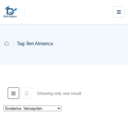
Tag:
İleri Almanca
Showing only one result