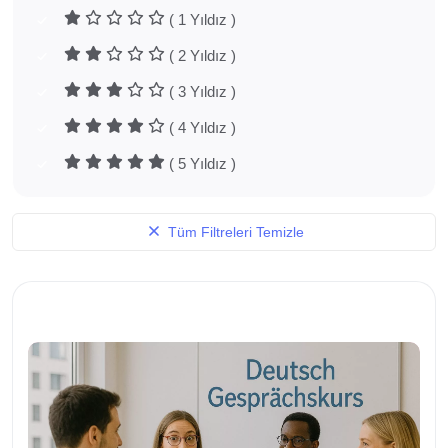
( 1 Yıldız )
( 2 Yıldız )
( 3 Yıldız )
( 4 Yıldız )
( 5 Yıldız )
Tüm Filtreleri Temizle