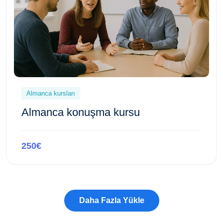
Almanca kursları
Almanca konuşma kursu
250€
Bu kursa göz atın