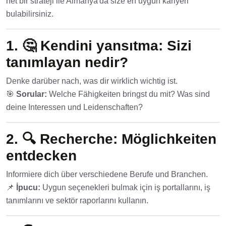
net bir strateji ile Almanya'da size en uygun kariyeri
bulabilirsiniz.
1. 🤔
Kendini yansıtma: Sizi
tanımlayan nedir?
Denke darüber nach, was dir wirklich wichtig ist.
🎯
Sorular:
Welche Fähigkeiten bringst du mit? Was sind
deine Interessen und Leidenschaften?
2. 🔍
Recherche: Möglichkeiten
entdecken
Informiere dich über verschiedene Berufe und Branchen.
📌
İpucu:
Uygun seçenekleri bulmak için iş portallarını, iş
tanımlarını ve sektör raporlarını kullanın.