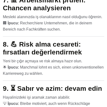
7. 📊
Arbeitsmarkt prüfen:
Chancen analysieren
Mesleki alanınızda iş olanaklarının nasıl olduğunu öğrenin.
🏢
İpucu:
Recherchiere Unternehmen, die in deinem
Bereich nach Fachkräften suchen.
8. 💪
Risk alma cesareti:
fırsatları değerlendirmek
Yeni bir çığır açmaya ve risk almaya hazır olun.
🌟
İpucu:
Manchmal lohnt es sich, einen unkonventionellen
Karriereweg zu wählen.
9. ⏳
Sabır ve azim: devam edin
Hayalinizdeki işi aramak zaman alabilir.
💡
İpucu:
Bleibe motiviert, auch wenn Rückschläge