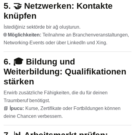
5. 🤝
Netzwerken: Kontakte
knüpfen
İstediğiniz sektörde bir ağ oluşturun.
🌐
Möglichkeiten:
Teilnahme an Branchenveranstaltungen,
Networking-Events oder über LinkedIn und Xing.
6. 🎓
Bildung und
Weiterbildung: Qualifikationen
stärken
Erwirb zusätzliche Fähigkeiten, die du für deinen
Traumberuf benötigst.
📘
İpucu:
Kurse, Zertifikate oder Fortbildungen können
deine Chancen verbessern.