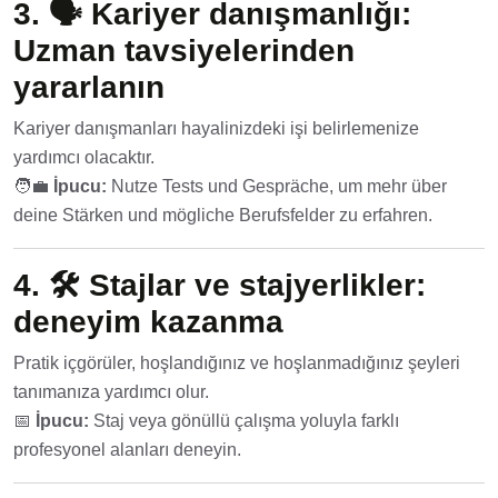
3. 🗣️
Kariyer danışmanlığı:
Uzman tavsiyelerinden
yararlanın
Kariyer danışmanları hayalinizdeki işi belirlemenize
yardımcı olacaktır.
🧑‍💼
İpucu:
Nutze Tests und Gespräche, um mehr über
deine Stärken und mögliche Berufsfelder zu erfahren.
4. 🛠️
Stajlar ve stajyerlikler:
deneyim kazanma
Pratik içgörüler, hoşlandığınız ve hoşlanmadığınız şeyleri
tanımanıza yardımcı olur.
📅
İpucu:
Staj veya gönüllü çalışma yoluyla farklı
profesyonel alanları deneyin.