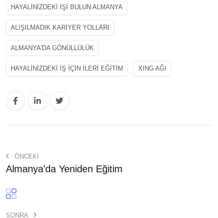
HAYALINIZDEKI IŞI BULUN ALMANYA
ALIŞILMADIK KARIYER YOLLARI
ALMANYA'DA GÖNÜLLÜLÜK
HAYALINIZDEKI IŞ IÇIN ILERI EĞITIM
XING AĞI
ÖNCEKİ
Almanya'da Yeniden Eğitim
SONRA