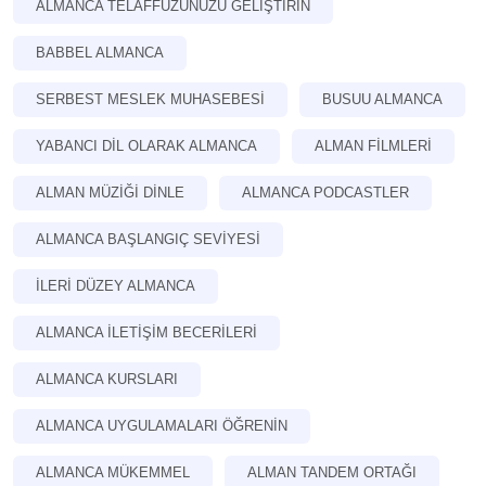
ALMANCA TELAFFUZUNUZU GELIŞTIRIN
BABBEL ALMANCA
SERBEST MESLEK MUHASEBESI
BUSUU ALMANCA
YABANCI DIL OLARAK ALMANCA
ALMAN FILMLERI
ALMAN MÜZIĞI DINLE
ALMANCA PODCASTLER
ALMANCA BAŞLANGIÇ SEVIYESI
İLERI DÜZEY ALMANCA
ALMANCA ILETIŞIM BECERILERI
ALMANCA KURSLARI
ALMANCA UYGULAMALARI ÖĞRENIN
ALMANCA MÜKEMMEL
ALMAN TANDEM ORTAĞI