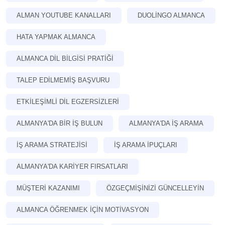
ALMAN YOUTUBE KANALLARI
DUOLINGO ALMANCA
HATA YAPMAK ALMANCA
ALMANCA DIL BILGISI PRATIĞI
TALEP EDILMEMIŞ BAŞVURU
ETKILEŞIMLI DIL EGZERSIZLERI
ALMANYA'DA BIR IŞ BULUN
ALMANYA'DA IŞ ARAMA
İŞ ARAMA STRATEJISI
İŞ ARAMA IPUÇLARI
ALMANYA'DA KARIYER FIRSATLARI
MÜŞTERI KAZANIMI
ÖZGEÇMIŞINIZI GÜNCELLEYIN
ALMANCA ÖĞRENMEK IÇIN MOTIVASYON