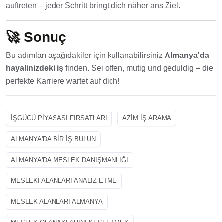
auftreten – jeder Schritt bringt dich näher ans Ziel.
🚀
Sonuç
Bu adımları aşağıdakiler için kullanabilirsiniz
Almanya'da
hayalinizdeki iş
finden. Sei offen, mutig und geduldig – die
perfekte Karriere wartet auf dich!
İŞGÜCÜ PIYASASI FIRSATLARI
AZIM İŞ ARAMA
ALMANYA'DA BIR IŞ BULUN
ALMANYA'DA MESLEK DANIŞMANLIĞI
MESLEKI ALANLARI ANALIZ ETME
MESLEK ALANLARI ALMANYA