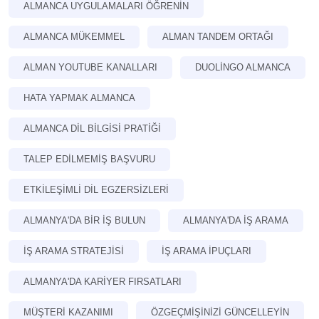
ALMANCA UYGULAMALARI ÖĞRENIN
ALMANCA MÜKEMMEL
ALMAN TANDEM ORTAĞI
ALMAN YOUTUBE KANALLARI
DUOLINGO ALMANCA
HATA YAPMAK ALMANCA
ALMANCA DIL BILGISI PRATIĞI
TALEP EDILMEMIŞ BAŞVURU
ETKILEŞIMLI DIL EGZERSIZLERI
ALMANYA'DA BIR IŞ BULUN
ALMANYA'DA IŞ ARAMA
İŞ ARAMA STRATEJISI
İŞ ARAMA IPUÇLARI
ALMANYA'DA KARIYER FIRSATLARI
MÜŞTERI KAZANIMI
ÖZGEÇMIŞINIZI GÜNCELLEYIN