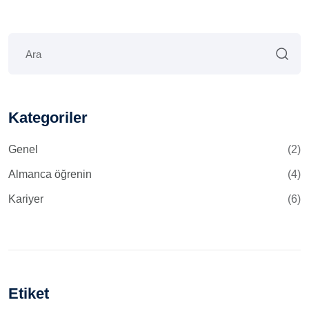
Kategoriler
Genel
(2)
Almanca öğrenin
(4)
Kariyer
(6)
Etiket