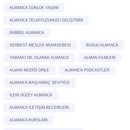
ALMANCA GÜNLÜK YAŞAM
ALMANCA TELAFFUZUNUZU GELIŞTIRIN
BABBEL ALMANCA
SERBEST MESLEK MUHASEBESI
BUSUU ALMANCA
YABANCI DIL OLARAK ALMANCA
ALMAN FILMLERI
ALMAN MÜZIĞI DINLE
ALMANCA PODCASTLER
ALMANCA BAŞLANGIÇ SEVIYESI
İLERI DÜZEY ALMANCA
ALMANCA ILETIŞIM BECERILERI
ALMANCA KURSLARI