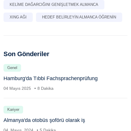
KELIME DAĞARCIĞINI GENIŞLETMEK ALMANCA
XING AĞI
HEDEF BELIRLEYIN ALMANCA ÖĞRENIN
Son Gönderiler
Genel
Hamburg'da Tıbbi Fachsprachenprüfung
04 Mayıs 2025
8 Dakika
Kariyer
Almanya'da otobüs şoförü olarak iş
04. Mayıs, 2024
5 Dakika