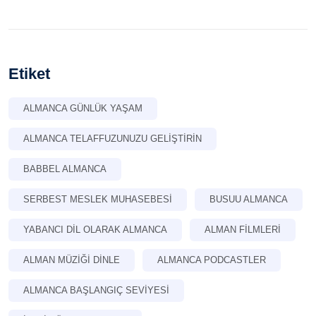
Etiket
ALMANCA GÜNLÜK YAŞAM
ALMANCA TELAFFUZUNUZU GELIŞTIRIN
BABBEL ALMANCA
SERBEST MESLEK MUHASEBESI
BUSUU ALMANCA
YABANCI DIL OLARAK ALMANCA
ALMAN FILMLERI
ALMAN MÜZIĞI DINLE
ALMANCA PODCASTLER
ALMANCA BAŞLANGIÇ SEVIYESI