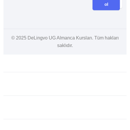
ol
© 2025
DeLingvo UG Almanca Kursları
. Tüm hakları
saklıdır.