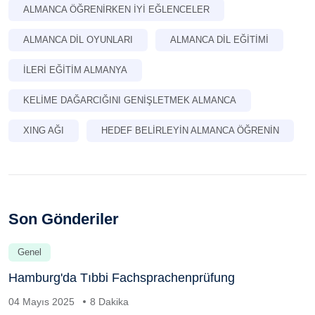
ALMANCA ÖĞRENIRKEN IYI EĞLENCELER
ALMANCA DIL OYUNLARI
ALMANCA DIL EĞITIMI
İLERI EĞITIM ALMANYA
KELIME DAĞARCIĞINI GENIŞLETMEK ALMANCA
XING AĞI
HEDEF BELIRLEYIN ALMANCA ÖĞRENIN
Son Gönderiler
Genel
Hamburg'da Tıbbi Fachsprachenprüfung
04 Mayıs 2025
8 Dakika