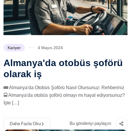
Kariyer
4 Mayıs 2024
Almanya'da otobüs şoförü
olarak iş
🚌 Almanya'da Otobüs Şoförü Nasıl Olursunuz: Rehberiniz
🚍 Almanya'da otobüs şoförü olmayı mı hayal ediyorsunuz?
İşte […]
Bu gönderiyi paylaşın:
Daha Fazla Oku