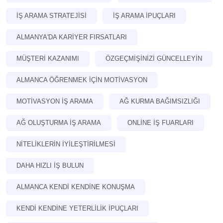
İŞ ARAMA STRATEJISI
İŞ ARAMA IPUÇLARI
ALMANYA'DA KARIYER FIRSATLARI
MÜŞTERI KAZANIMI
ÖZGEÇMIŞINIZI GÜNCELLEYIN
ALMANCA ÖĞRENMEK IÇIN MOTIVASYON
MOTIVASYON İŞ ARAMA
AĞ KURMA BAĞIMSIZLIĞI
AĞ OLUŞTURMA İŞ ARAMA
ONLINE İŞ FUARLARI
NITELIKLERIN IYILEŞTIRILMESI
DAHA HIZLI IŞ BULUN
ALMANCA KENDI KENDINE KONUŞMA
KENDI KENDINE YETERLILIK IPUÇLARI