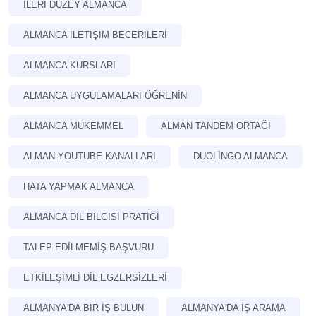
İLERI DÜZEY ALMANCA
ALMANCA ILETIŞIM BECERILERI
ALMANCA KURSLARI
ALMANCA UYGULAMALARI ÖĞRENIN
ALMANCA MÜKEMMEL
ALMAN TANDEM ORTAĞI
ALMAN YOUTUBE KANALLARI
DUOLINGO ALMANCA
HATA YAPMAK ALMANCA
ALMANCA DIL BILGISI PRATIĞI
TALEP EDILMEMIŞ BAŞVURU
ETKILEŞIMLI DIL EGZERSIZLERI
ALMANYA'DA BIR IŞ BULUN
ALMANYA'DA IŞ ARAMA