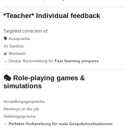
*Teacher*
Individual feedback
Targeted correction of:
🗣️ Aussprache
✍️ Satzbau
🧩 Wortwahl
→ Direkte Rückmeldung für
Fast learning progress
🎭
Role-playing games &
simulations
Vorstellungsgespräche
Meetings on the job
Telefongespräche
→
Perfekte Vorbereitung für reale Gesprächssituationen