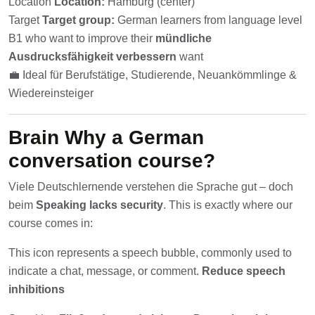
Location
Location:
Hamburg (center)
Target
Target group:
German learners from language level
B1 who want to improve their
mündliche
Ausdrucksfähigkeit verbessern
want
💼 Ideal für Berufstätige, Studierende, Neuankömmlinge &
Wiedereinsteiger
Brain
Why a German
conversation course?
Viele Deutschlernende verstehen die Sprache gut – doch
beim
Speaking lacks security
. This is exactly where our
course comes in:
This icon represents a speech bubble, commonly used to
indicate a chat, message, or comment.
Reduce speech
inhibitions