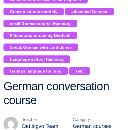
German course monthly
advanced German
small German course Hamburg
Präsentationstraining Deutsch
Speak German with confidence
Language school Hamburg
German language training
Telc
German conversation
course
Teacher
Category
DeLingvo Team
German courses