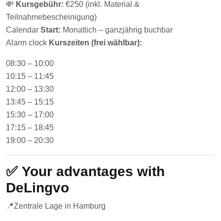
💸
Kursgebühr:
€250 (inkl. Material &
Teilnahmebescheinigung)
Calendar
Start:
Monatlich – ganzjährig buchbar
Alarm clock
Kurszeiten (frei wählbar):
08:30 – 10:00
10:15 – 11:45
12:00 – 13:30
13:45 – 15:15
15:30 – 17:00
17:15 – 18:45
19:00 – 20:30
✅
Your advantages with
DeLingvo
📍Zentrale Lage in Hamburg