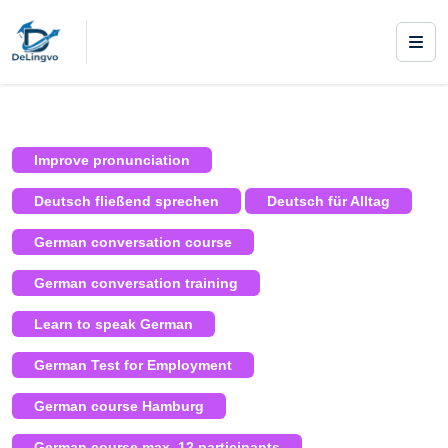
|
Courses
/
German courses
/ Deutsch
Konversationskurs
Improve pronunciation
Deutsch fließend sprechen
Deutsch für Alltag
German conversation course
German conversation training
Learn to speak German
German Test for Employment
German course Hamburg
German course max. 12 participants