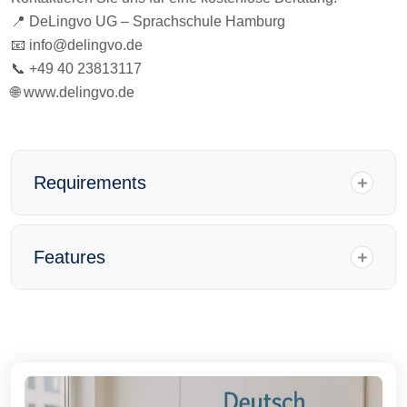
📍 DeLingvo UG – Sprachschule Hamburg
📧
info@delingvo.de
📞 +49 40 23813117
🌐
www.delingvo.de
Requirements
Features