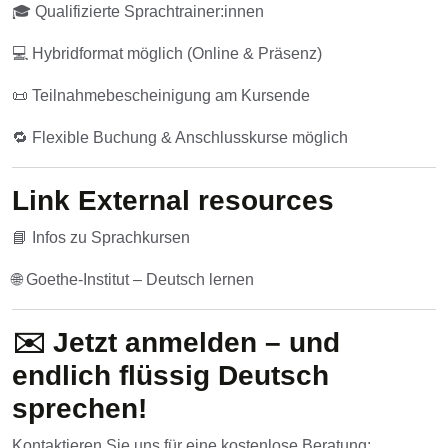
🎓 Qualifizierte Sprachtrainer:innen
💻 Hybridformat möglich (Online & Präsenz)
📜 Teilnahmebescheinigung am Kursende
🔁 Flexible Buchung & Anschlusskurse möglich
Link
External resources
📘 Infos zu Sprachkursen
🌐 Goethe-Institut – Deutsch lernen
✉️
Jetzt anmelden – und
endlich flüssig Deutsch
sprechen!
Kontaktieren Sie uns für eine kostenlose Beratung: