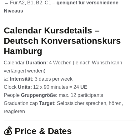
→ Für A2, B1, B2, C1 –
geeignet für verschiedene
Niveaus
Calendar
Kursdetails –
Deutsch Konversationskurs
Hamburg
Calendar
Duration:
4 Wochen (je nach Wunsch kann
verlängert werden)
📈
Intensität:
3 dates per week
Clock
Units:
12 x 90 minutes = 24
UE
People
Gruppengröße:
max. 12 participants
Graduation cap
Target:
Selbstsicher sprechen, hören,
reagieren
💰
Price & Dates