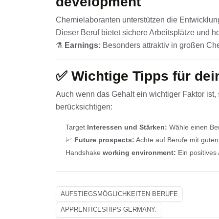
development
Chemielaboranten unterstützen die Entwicklun
Dieser Beruf bietet sichere Arbeitsplätze und h
⚗️
Earnings:
Besonders attraktiv in großen C
✅
Wichtige Tipps für de
Auch wenn das Gehalt ein wichtiger Faktor ist, 
berücksichtigen:
Target
Interessen und Stärken:
Wähle einen Beru
📈
Future prospects:
Achte auf Berufe mit guten
Handshake
working environment:
Ein positives 
AUFSTIEGSMÖGLICHKEITEN BERUFE
APPRENTICESHIPS GERMANY.