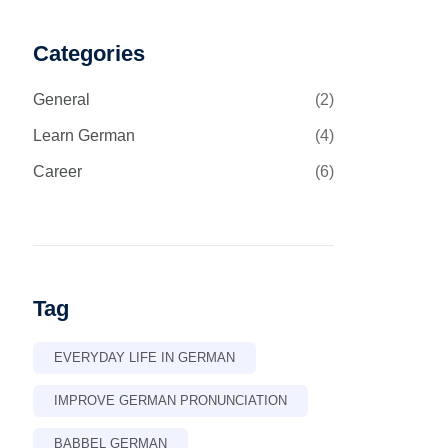
Categories
General
(2)
Learn German
(4)
Career
(6)
Tag
EVERYDAY LIFE IN GERMAN
IMPROVE GERMAN PRONUNCIATION
BABBEL GERMAN