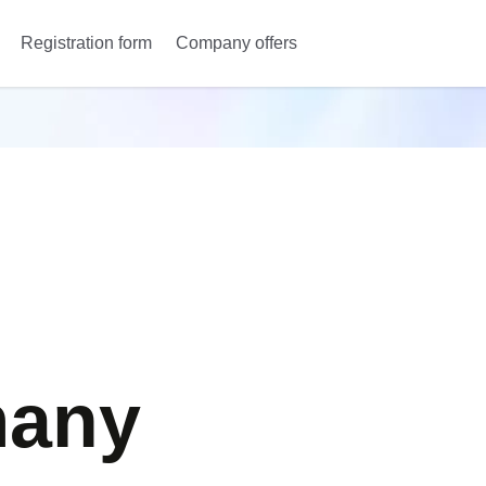
Registration form
Company offers
Anmeldung
many