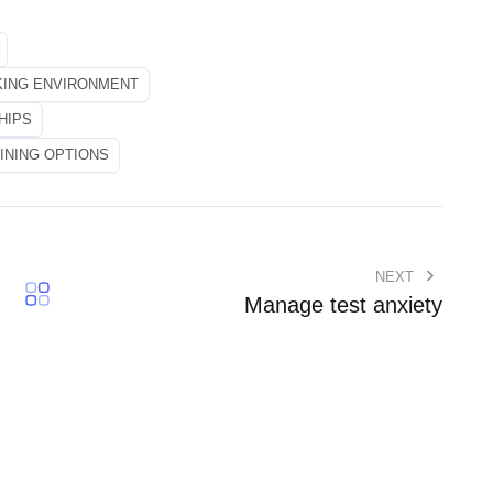
KING ENVIRONMENT
HIPS
INING OPTIONS
NEXT
Manage test anxiety