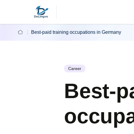
Best-paid training occupations in Germany
Career
Best-pa
occupa