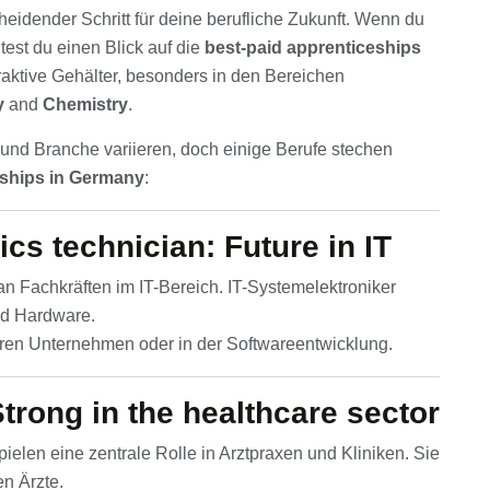
heidender Schritt für deine berufliche Zukunft. Wenn du
test du einen Blick auf die
best-paid apprenticeships
traktive Gehälter, besonders in den Bereichen
y
and
Chemistry
.
und Branche variieren, doch einige Berufe stechen
eships in Germany
:
ics technician: Future in IT
an Fachkräften im IT-Bereich. IT-Systemelektroniker
nd Hardware.
eren Unternehmen oder in der Softwareentwicklung.
Strong in the healthcare sector
ielen eine zentrale Rolle in Arztpraxen und Kliniken. Sie
en Ärzte.