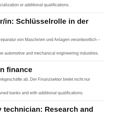
alization or additional qualifications.
/in: Schlüsselrolle in der
Reparatur von Maschinen und Anlagen verantwortlich –
 the automotive and mechanical engineering industries.
in finance
geschäfte ab. Der Finanzsektor bietet nicht nur
wned banks and with additional qualifications.
y technician: Research and