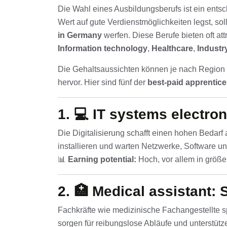
Die Wahl eines Ausbildungsberufs ist ein entsc
Wert auf gute Verdienstmöglichkeiten legst, soll
in Germany
werfen. Diese Berufe bieten oft at
Information technology
,
Healthcare
,
Industr
Die Gehaltsaussichten können je nach Region 
hervor. Hier sind fünf der
best-paid apprentic
1. 💻
IT systems electron
Die Digitalisierung schafft einen hohen Bedarf 
installieren und warten Netzwerke, Software u
📊
Earning potential:
Hoch, vor allem in größ
2. 🏥
Medical assistant: 
Fachkräfte wie medizinische Fachangestellte sp
sorgen für reibungslose Abläufe und unterstütz