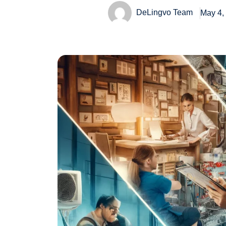
DeLingvo Team
May 4,