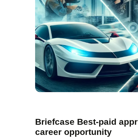
Briefcase
Best-paid app
career opportunity