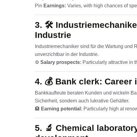
Pin
Earnings:
Varies, with high chances of speci
3. 🛠️
Industriemechaniker
Industrie
Industriemechaniker sind für die Wartung und 
unverzichtbar in der Industrie.
⚙️
Salary prospects:
Particularly attractive in
4. 💰
Bank clerk: Career 
Bankkaufleute beraten Kunden und wickeln Bank
Sicherheit, sondern auch lukrative Gehälter.
🏦
Earning potential:
Particularly high at reno
5. 🔬
Chemical laborator